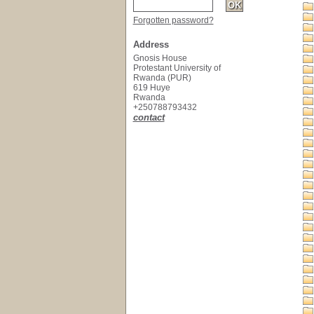
Forgotten password?
Address
Gnosis House
Protestant University of
Rwanda (PUR)
619 Huye
Rwanda
+250788793432
contact