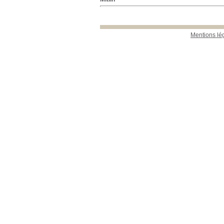
Mentions lé