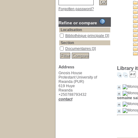
Forgotten password?
Refine or compare
Localisation
Bibliothèque principale
[3]
Section
Documentaires
[3]
Address
Library 
Gnosis House
Protestant University of
Rwanda (PUR)
619 Huye
Rwanda
+250788793432
semaine sai
contact