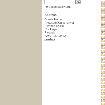
Forgotten password?
Address
Gnosis House
Protestant University of
Rwanda (PUR)
619 Huye
Rwanda
+250788793432
contact