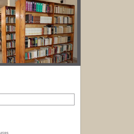
ources