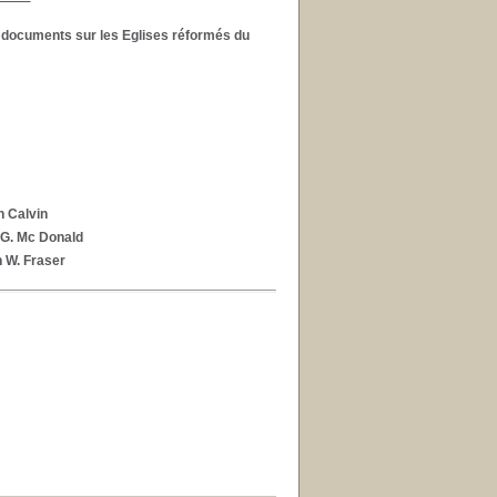
 documents sur les Eglises réformés du
n Calvin
. G. Mc Donald
 W. Fraser